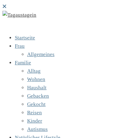
Startseite
Frau
Allgemeines
Familie
Alltag
Wohnen
Haushalt
Gebacken
Gekocht
Reisen
Kinder
Autismus
Natürlicher Lifestyle