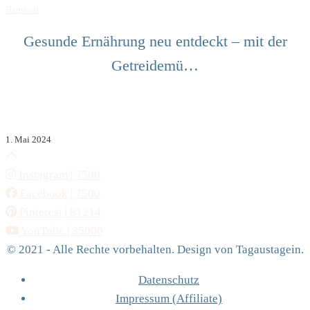
Haushalt
Gesunde Ernährung neu entdeckt – mit der
Getreidemü…
1. Mai 2024
Instagram
| 7500
Facebook
| 7500
Pinterest
| 81214
YouTube
| 35000
© 2021 - Alle Rechte vorbehalten. Design von Tagaustagein.
Datenschutz
Impressum (Affiliate)