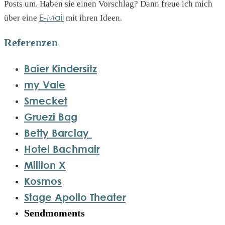
Posts um. Haben sie einen Vorschlag? Dann freue ich mich
E-Mail
über eine
mit ihren Ideen.
Referenzen
Baier Kindersitz
my Vale
Smecket
Gruezi Bag
Betty Barclay
Hotel Bachmair
Million X
Kosmos
Stage Apollo Theater
Sendmoments