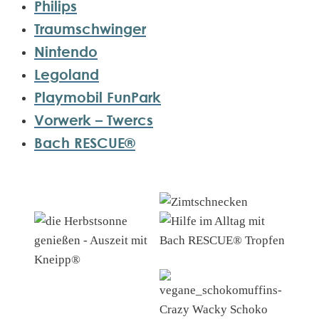
Philips
Traumschwinger
Nintendo
Legoland
Playmobil FunPark
Vorwerk – Twercs
Bach RESCUE®