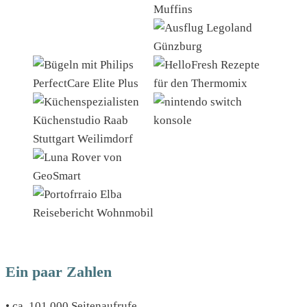
Ein paar Zahlen
• ca. 101 000 Seitenaufrufe