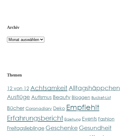
Archiv
Archiv
Themen
Achtsamkeit
Alltagshäppchen
12 von 12
Ausflüge
Beauty
Autismus
Bloggen
Bucket-List
Empfiehlt
Bücher
Deko
Coronadiary
Erfahrungsbericht
Events
Fashion
Erziehung
Geschenke
Gesundheit
Freitagslieblinge