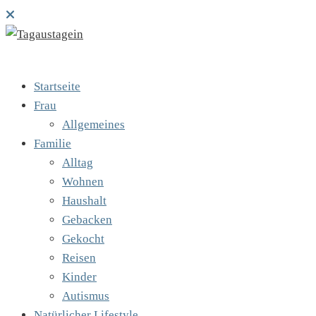
Startseite
Frau
Allgemeines
Familie
Alltag
Wohnen
Haushalt
Gebacken
Gekocht
Reisen
Kinder
Autismus
Natürlicher Lifestyle