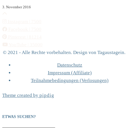
3. November 2016
Instagram
| 7500
Facebook
| 7500
Pinterest
| 81214
YouTube
| 35000
© 2021 - Alle Rechte vorbehalten. Design von Tagaustagein.
Datenschutz
Impressum (Affiliate)
Teilnahmebedingungen (Verlosungen)
Theme created by
pipdig
ETWAS SUCHEN?