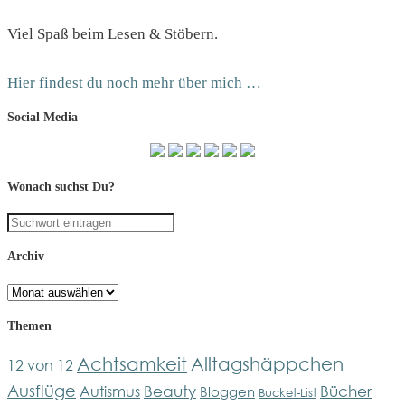
Viel Spaß beim Lesen & Stöbern.
Hier findest du noch mehr über mich …
Social Media
Wonach suchst Du?
Archiv
Archiv
Themen
Achtsamkeit
Alltagshäppchen
12 von 12
Ausflüge
Bücher
Beauty
Autismus
Bloggen
Bucket-List