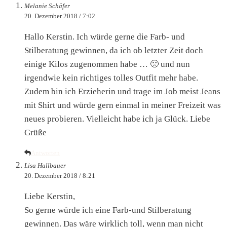
Melanie Schäfer
20. Dezember 2018 / 7:02
Hallo Kerstin. Ich würde gerne die Farb- und
Stilberatung gewinnen, da ich ob letzter Zeit doch
einige Kilos zugenommen habe … 🙁 und nun
irgendwie kein richtiges tolles Outfit mehr habe.
Zudem bin ich Erzieherin und trage im Job meist Jeans
mit Shirt und würde gern einmal in meiner Freizeit was
neues probieren. Vielleicht habe ich ja Glück. Liebe
Grüße
Antworten
Lisa Hallbauer
20. Dezember 2018 / 8:21
Liebe Kerstin,
So gerne würde ich eine Farb-und Stilberatung
gewinnen. Das wäre wirklich toll, wenn man nicht