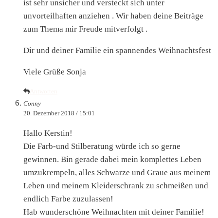
ist sehr unsicher und versteckt sich unter
unvorteilhaften anziehen . Wir haben deine Beiträge
zum Thema mir Freude mitverfolgt .
Dir und deiner Familie ein spannendes Weihnachtsfest
Viele Grüße Sonja
Antworten
Conny
20. Dezember 2018 / 15:01
Hallo Kerstin!
Die Farb-und Stilberatung würde ich so gerne
gewinnen. Bin gerade dabei mein komplettes Leben
umzukrempeln, alles Schwarze und Graue aus meinem
Leben und meinem Kleiderschrank zu schmeißen und
endlich Farbe zuzulassen!
Hab wunderschöne Weihnachten mit deiner Familie!