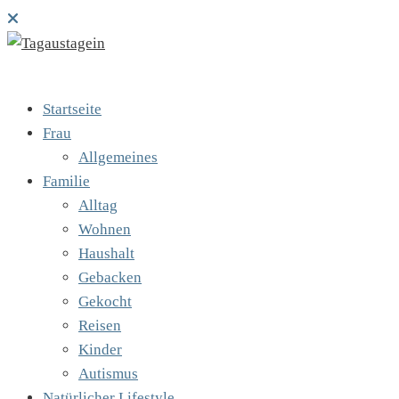
Startseite
Frau
Allgemeines
Familie
Alltag
Wohnen
Haushalt
Gebacken
Gekocht
Reisen
Kinder
Autismus
Natürlicher Lifestyle