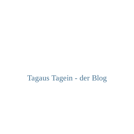
Tagaus Tagein - der Blog