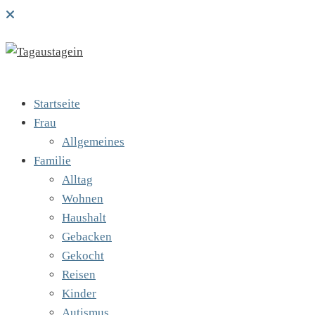
Startseite
Frau
Allgemeines
Familie
Alltag
Wohnen
Haushalt
Gebacken
Gekocht
Reisen
Kinder
Autismus