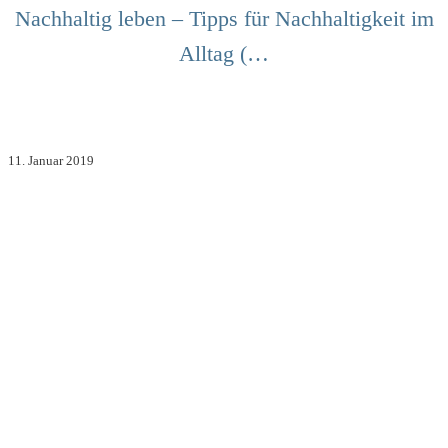
Nachhaltig leben – Tipps für Nachhaltigkeit im
Alltag (…
11. Januar 2019