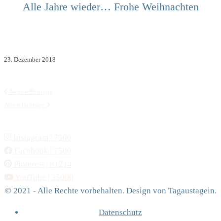
Alle Jahre wieder… Frohe Weihnachten
23. Dezember 2018
Neuere Beiträge
Ältere Beiträge
Instagram
| 7500
Facebook
| 7500
Pinterest
| 81214
YouTube
| 35000
© 2021 - Alle Rechte vorbehalten. Design von Tagaustagein.
Datenschutz