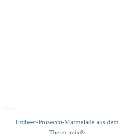
Gekocht
Erdbeer-Prosecco-Marmelade aus dem
Thermomix®