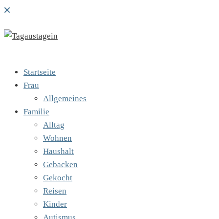
Startseite
Frau
Allgemeines
Familie
Alltag
Wohnen
Haushalt
Gebacken
Gekocht
Reisen
Kinder
Autismus