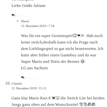
Liebe Grüße Juliane
Antworten
Diana
13. Dezember 2019 / 7:54
Was für ein super Gewinnspiel😊❤🎉. Hab noch
keine switch,deshalb kann ich die Frage nach
dem Lieblingsspiel so gar nicht beantworten. Ich
hatte aber früher einen Gameboy und da war
Super Mario und Tetris der Renner 😄.
LG aus Sachsen
Antworten
Claudia
12. Dezember 2019 / 15:11
Ganz klar Mario Kart 8 💓😜 die Switch Lite bei beiden
Jungs ganz oben auf dem Wunschzettel 🎅🎅🎁🎁.