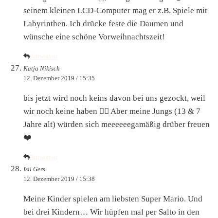
seinem kleinen LCD-Computer mag er z.B. Spiele mit
Labyrinthen. Ich drücke feste die Daumen und
wünsche eine schöne Vorweihnachtszeit!
Antworten
Katja Nikisch
12. Dezember 2019 / 15:35
bis jetzt wird noch keins davon bei uns gezockt, weil
wir noch keine haben 🤷‍♀️ Aber meine Jungs (13 & 7
Jahre alt) würden sich meeeeeegamäßig drüber freuen
❤️
Antworten
Isil Gers
12. Dezember 2019 / 15:38
Meine Kinder spielen am liebsten Super Mario. Und
bei drei Kindern… Wir hüpfen mal per Salto in den