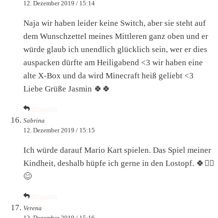
12. Dezember 2019 / 15:14
Naja wir haben leider keine Switch, aber sie steht auf
dem Wunschzettel meines Mittleren ganz oben und er
würde glaub ich unendlich glücklich sein, wer er dies
auspacken dürfte am Heiligabend <3 wir haben eine
alte X-Box und da wird Minecraft heiß geliebt <3
Liebe Grüße Jasmin 🍀🍀
Antworten
Sabrina
12. Dezember 2019 / 15:15
Ich würde darauf Mario Kart spielen. Das Spiel meiner
Kindheit, deshalb hüpfe ich gerne in den Lostopf. 🍀✊🏻
😊
Antworten
Verena
12. Dezember 2019 / 15:16