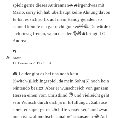
spielt gerne dieses Autirennen🚗🚙irgendwas mit
Mario, sorry ich hab überhaupt keine Ahnung davon.
Er hat es sich so fix auf mein Handy geladen, so
schnell konnte ich gar nicht gucken🤣🙈. Da würde er
sich riesig freuen, wenn das der 🎅🎁🎄bringt. LG
Andrea
Antworten
Diana
12. Dezember 2019 / 15:34
🎮 Leider gibt es bei uns noch kein
(Switch-)Lieblingsspiel, da mein Sohn(6) noch kein
Nintendo besitzt. Aber er wünscht sich von ganzem
Herzen einen vom Christkind 😇 und vielleicht geht
sein Wunsch durch dich ja in Erfüllung… Zuhause
spielt er super gerne „Schiffe versenken“ und zwar
noch ganz altmodisch, „analog“ sozusagen 😂 Auf