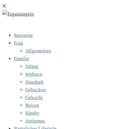
Startseite
Frau
Allgemeines
Familie
Alltag
Wohnen
Haushalt
Gebacken
Gekocht
Reisen
Kinder
Autismus
Natürlicher Lifestyle