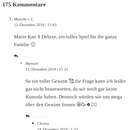
175 Kommentare
Mareike v. L.
12. Dezember 2019 / 15:03
Mario Kart 8 Deluxe, ein tolles Spiel für die ganze
Familie 🙂
Antworten
Hannah
12. Dezember 2019 / 15:21
So ein toller Gewinn 🥰 die Frage kann ich leider
gar nicht beantworten, da wir noch gar keine
Konsole haben. Dennoch würden wir uns mega
über den Gewinn freuen 🤩🥳🍀✊🏼
Antworten
Christa
14. Dezember 2019 / 1:33