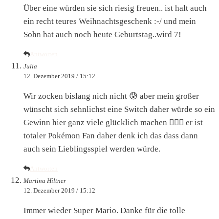
Über eine würden sie sich riesig freuen.. ist halt auch
ein recht teures Weihnachtsgeschenk :-/ und mein
Sohn hat auch noch heute Geburtstag..wird 7!
Antworten
Julia
12. Dezember 2019 / 15:12
Wir zocken bislang nich nicht 😰 aber mein großer
wünscht sich sehnlichst eine Switch daher würde so ein
Gewinn hier ganz viele glücklich machen ✊🏻😍 er ist
totaler Pokémon Fan daher denk ich das dass dann
auch sein Lieblingsspiel werden würde.
Antworten
Martina Hiltner
12. Dezember 2019 / 15:12
Immer wieder Super Mario. Danke für die tolle