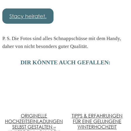
Stacy heiratet.
P. S. Die Fotos sind alles Schnappschüsse mit dem Handy,
daher von nicht besonders guter Qualität.
DIR KÖNNTE AUCH GEFALLEN:
ORIGINELLE
TIPPS & ERFAHRUNGEN
HOCHZEITSEINLADUNGEN
FÜR EINE GELUNGENE
SELBST GESTALTEN –
WINTERHOCHZEIT