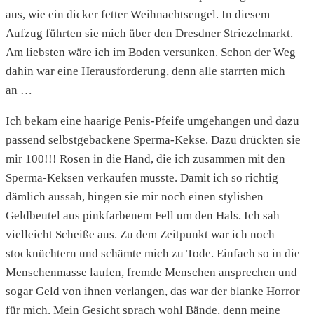
aus, wie ein dicker fetter Weihnachtsengel. In diesem
Aufzug führten sie mich über den Dresdner Striezelmarkt.
Am liebsten wäre ich im Boden versunken. Schon der Weg
dahin war eine Herausforderung, denn alle starrten mich
an …
Ich bekam eine haarige Penis-Pfeife umgehangen und dazu
passend selbstgebackene Sperma-Kekse. Dazu drückten sie
mir 100!!! Rosen in die Hand, die ich zusammen mit den
Sperma-Keksen verkaufen musste. Damit ich so richtig
dämlich aussah, hingen sie mir noch einen stylishen
Geldbeutel aus pinkfarbenem Fell um den Hals. Ich sah
vielleicht Scheiße aus. Zu dem Zeitpunkt war ich noch
stocknüchtern und schämte mich zu Tode. Einfach so in die
Menschenmasse laufen, fremde Menschen ansprechen und
sogar Geld von ihnen verlangen, das war der blanke Horror
für mich. Mein Gesicht sprach wohl Bände, denn meine