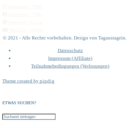
Instagram
| 7500
Facebook
| 7500
Pinterest
| 81214
YouTube
| 35000
© 2021 - Alle Rechte vorbehalten. Design von Tagaustagein.
Datenschutz
Impressum (Affiliate)
Teilnahmebedingungen (Verlosungen)
Theme created by
pipdig
ETWAS SUCHEN?