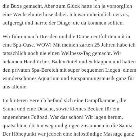
die Buxe gemacht. Aber zum Glück hatte ich ja vorsorglich
eine Wechselunterhose dabei. Ich war unheimlich nervös,
aufgeregt und harrte der Dinge, die da kommen sollten.
Wir fuhren nach Dresden und die Damen entführten mit in
eine Spa-Oase. WOW! Mit meinen zarten 25 Jahren habe ich
tatsächlich noch nie einen Wellness-Tag gemacht. Wir
bekamen Handtücher, Bademäntel und Schlappen und hatten
den privaten Spa-Bereich mit super bequemen Liegen, einem
wunderschönes Aquarium und Entspannungsmusik ganz für
uns alleine.
Im hinteren Bereich befand sich eine Dampfkammer, die
Sauna und eine Dusche, sowie kleines Becken für ein
angenehmes Fußbad. War das schön! Wir lagen herum,
quatschten, dösten weg und gingen zusammen in die Sauna.
Der Höhepunkt war jedoch eine halbstündige Massage ganz