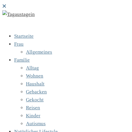
Startseite
Frau
Allgemeines
Familie
Alltag
Wohnen
Haushalt
Gebacken
Gekocht
Reisen
Kinder
Autismus
Natürlicher Lifestyle