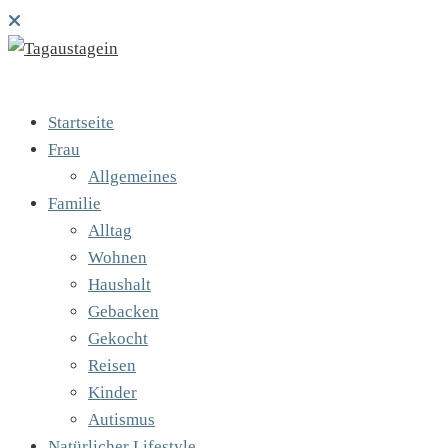
Startseite
Frau
Allgemeines
Familie
Alltag
Wohnen
Haushalt
Gebacken
Gekocht
Reisen
Kinder
Autismus
Natürlicher Lifestyle