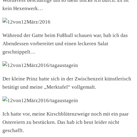
WordPress beschäftige um so mehr blicke ich durch. Es ist
kein Hexenwerk…
Während der Gatte beim Fußball schauen war, hab ich das
Abendessen vorbereitet und einen leckeren Salat
geschnippelt…
Der kleine Prinz hatte sich in der Zwischenzeit künstlerisch
betätigt und meine „Merktafel“ vollgemalt.
Ich hatte vor, meine Kirschblütenzweige noch mit ein paar
Ostereiern zu bestücken. Das hab ich heut leider nicht
geschafft.