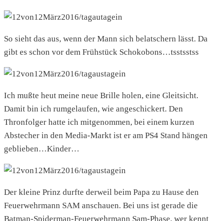
So sieht das aus, wenn der Mann sich belatschern lässt. Da
gibt es schon vor dem Frühstück Schokobons…tsstsstss
Ich mußte heut meine neue Brille holen, eine Gleitsicht.
Damit bin ich rumgelaufen, wie angeschickert. Den
Thronfolger hatte ich mitgenommen, bei einem kurzen
Abstecher in den Media-Markt ist er am PS4 Stand hängen
geblieben…Kinder…
Der kleine Prinz durfte derweil beim Papa zu Hause den
Feuerwehrmann SAM anschauen. Bei uns ist gerade die
Batman-Spiderman-Feuerwehrmann Sam-Phase, wer kennt