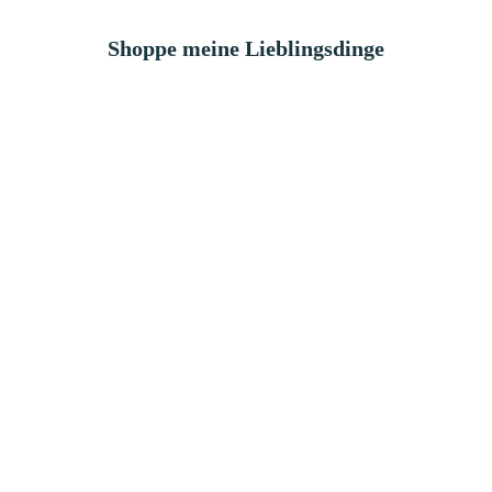
Shoppe meine Lieblingsdinge