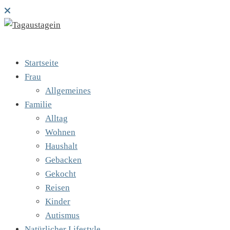
Startseite
Frau
Allgemeines
Familie
Alltag
Wohnen
Haushalt
Gebacken
Gekocht
Reisen
Kinder
Autismus
Natürlicher Lifestyle