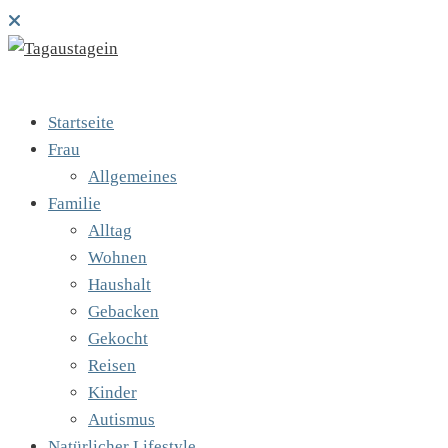
Startseite
Frau
Allgemeines
Familie
Alltag
Wohnen
Haushalt
Gebacken
Gekocht
Reisen
Kinder
Autismus
Natürlicher Lifestyle