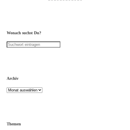
Wonach suchst Du?
Archiv
Archiv
Themen