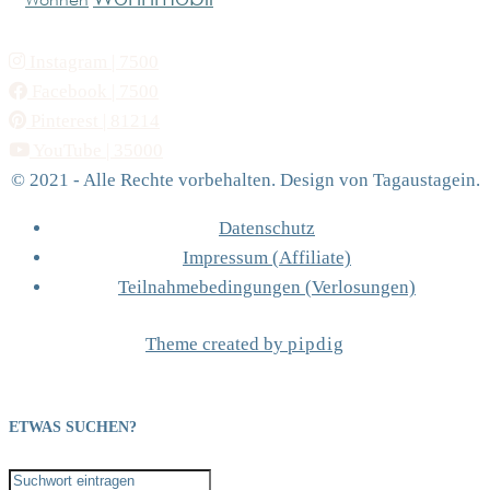
Instagram
| 7500
Facebook
| 7500
Pinterest
| 81214
YouTube
| 35000
© 2021 - Alle Rechte vorbehalten. Design von Tagaustagein.
Datenschutz
Impressum (Affiliate)
Teilnahmebedingungen (Verlosungen)
Theme created by
pipdig
ETWAS SUCHEN?