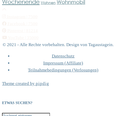
Wochenende
Wohnmobil
Wohnen
Instagram
| 7500
Facebook
| 7500
Pinterest
| 81214
YouTube
| 35000
© 2021 - Alle Rechte vorbehalten. Design von Tagaustagein.
Datenschutz
Impressum (Affiliate)
Teilnahmebedingungen (Verlosungen)
Theme created by
pipdig
ETWAS SUCHEN?