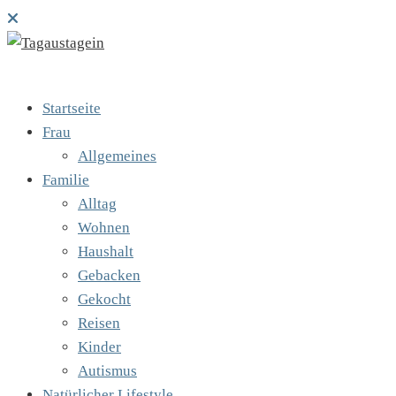
Startseite
Frau
Allgemeines
Familie
Alltag
Wohnen
Haushalt
Gebacken
Gekocht
Reisen
Kinder
Autismus
Natürlicher Lifestyle