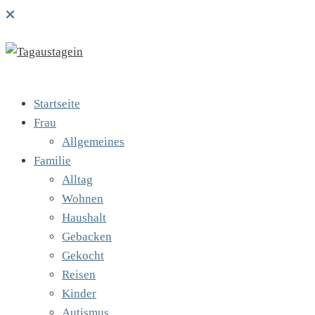
Startseite
Frau
Allgemeines
Familie
Alltag
Wohnen
Haushalt
Gebacken
Gekocht
Reisen
Kinder
Autismus