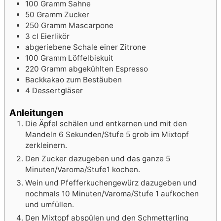
100
Gramm Sahne
50
Gramm Zucker
250
Gramm Mascarpone
3
cl
Eierlikör
abgeriebene Schale einer Zitrone
100
Gramm Löffelbiskuit
220
Gramm abgekühlten Espresso
Backkakao zum Bestäuben
4
Dessertgläser
Anleitungen
Die Äpfel schälen und entkernen und mit den
Mandeln 6 Sekunden/Stufe 5 grob im Mixtopf
zerkleinern.
Den Zucker dazugeben und das ganze 5
Minuten/Varoma/Stufe1 kochen.
Wein und Pfefferkuchengewürz dazugeben und
nochmals 10 Minuten/Varoma/Stufe 1 aufkochen
und umfüllen.
Den Mixtopf abspülen und den Schmetterling