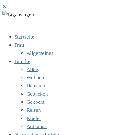
Startseite
Frau
Allgemeines
Familie
Alltag
Wohnen
Haushalt
Gebacken
Gekocht
Reisen
Kinder
Autismus
Natürlicher Lifestyle