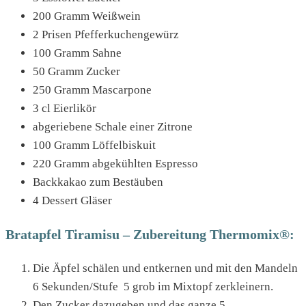
200 Gramm Weißwein
2 Prisen Pfefferkuchengewürz
100 Gramm Sahne
50 Gramm Zucker
250 Gramm Mascarpone
3 cl Eierlikör
abgeriebene Schale einer Zitrone
100 Gramm Löffelbiskuit
220 Gramm abgekühlten Espresso
Backkakao zum Bestäuben
4 Dessert Gläser
Bratapfel Tiramisu – Zubereitung Thermomix®:
Die Äpfel schälen und entkernen und mit den Mandeln
6 Sekunden/Stufe 5 grob im Mixtopf zerkleinern.
Den Zucker dazugeben und das ganze 5