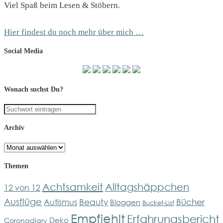
Viel Spaß beim Lesen & Stöbern.
Hier findest du noch mehr über mich …
Social Media
Wonach suchst Du?
Archiv
Archiv
Themen
Achtsamkeit
Alltagshäppchen
12 von 12
Ausflüge
Bücher
Beauty
Autismus
Bloggen
Bucket-List
Empfiehlt
Erfahrungsbericht
Deko
Coronadiary