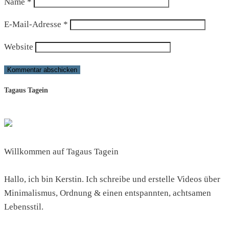
Name
*
E-Mail-Adresse
*
Website
Tagaus Tagein
Willkommen auf Tagaus Tagein
Hallo, ich bin Kerstin. Ich schreibe und erstelle Videos über
Minimalismus, Ordnung & einen entspannten, achtsamen
Lebensstil.