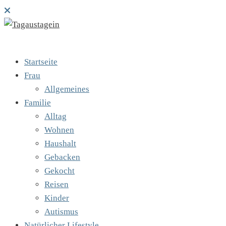
Startseite
Frau
Allgemeines
Familie
Alltag
Wohnen
Haushalt
Gebacken
Gekocht
Reisen
Kinder
Autismus
Natürlicher Lifestyle