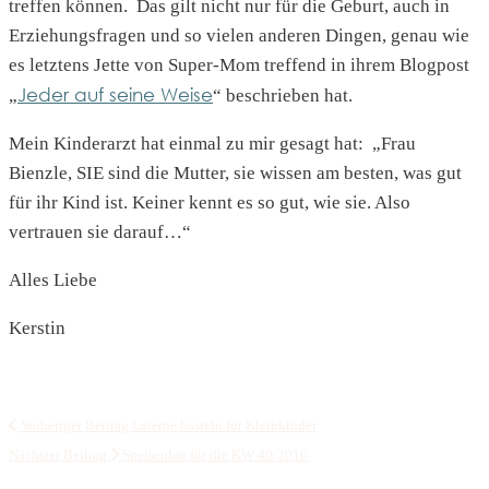
treffen können. Das gilt nicht nur für die Geburt, auch in
Erziehungsfragen und so vielen anderen Dingen, genau wie
es letztens Jette von Super-Mom treffend in ihrem Blogpost
Jeder auf seine Weise
„
“ beschrieben hat.
Mein Kinderarzt hat einmal zu mir gesagt hat: „Frau
Bienzle, SIE sind die Mutter, sie wissen am besten, was gut
für ihr Kind ist. Keiner kennt es so gut, wie sie. Also
vertrauen sie darauf…“
Alles Liebe
Kerstin
Vorheriger Beitrag
Laterne basteln für Kleinkinder
Nächster Beitrag
Speiseplan für die KW 40/2016