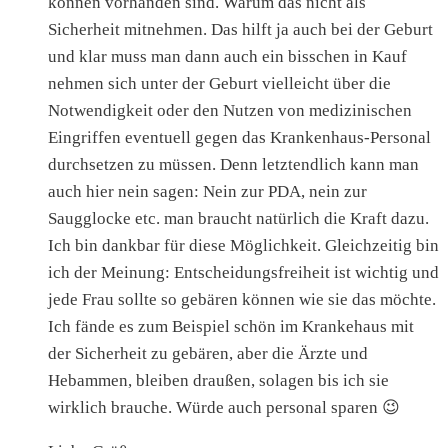
können vorhanden sind. Warum das nicht als
Sicherheit mitnehmen. Das hilft ja auch bei der Geburt
und klar muss man dann auch ein bisschen in Kauf
nehmen sich unter der Geburt vielleicht über die
Notwendigkeit oder den Nutzen von medizinischen
Eingriffen eventuell gegen das Krankenhaus-Personal
durchsetzen zu müssen. Denn letztendlich kann man
auch hier nein sagen: Nein zur PDA, nein zur
Saugglocke etc. man braucht natürlich die Kraft dazu.
Ich bin dankbar für diese Möglichkeit. Gleichzeitig bin
ich der Meinung: Entscheidungsfreiheit ist wichtig und
jede Frau sollte so gebären können wie sie das möchte.
Ich fände es zum Beispiel schön im Krankehaus mit
der Sicherheit zu gebären, aber die Ärzte und
Hebammen, bleiben draußen, solagen bis ich sie
wirklich brauche. Würde auch personal sparen 😉