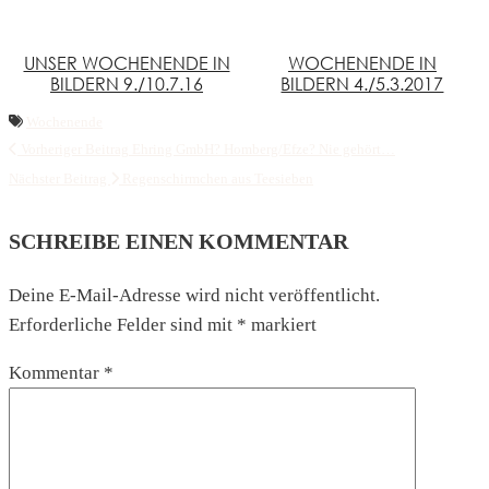
UNSER WOCHENENDE IN
WOCHENENDE IN
BILDERN 9./10.7.16
BILDERN 4./5.3.2017
Wochenende
Vorheriger Beitrag
Ehring GmbH? Homberg/Efze? Nie gehört…
Nächster Beitrag
Regenschirmchen aus Teesieben
SCHREIBE EINEN KOMMENTAR
Deine E-Mail-Adresse wird nicht veröffentlicht.
Erforderliche Felder sind mit
*
markiert
Kommentar
*