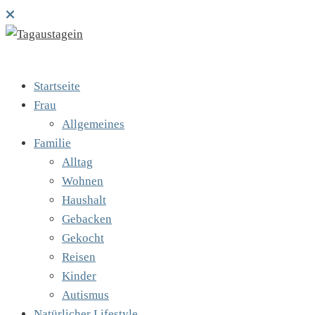
Startseite
Frau
Allgemeines
Familie
Alltag
Wohnen
Haushalt
Gebacken
Gekocht
Reisen
Kinder
Autismus
Natürlicher Lifestyle