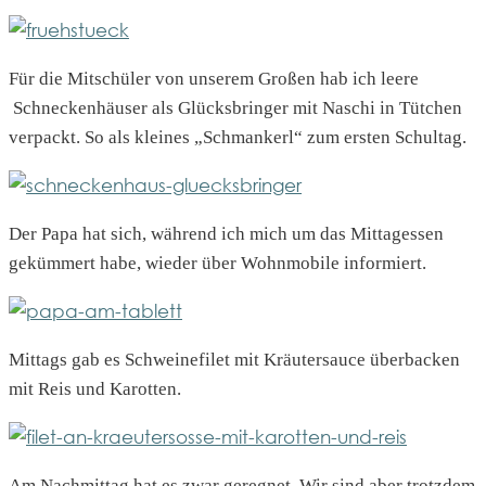
Für die Mitschüler von unserem Großen hab ich leere
Schneckenhäuser als Glücksbringer mit Naschi in Tütchen
verpackt. So als kleines „Schmankerl“ zum ersten Schultag.
Der Papa hat sich, während ich mich um das Mittagessen
gekümmert habe, wieder über Wohnmobile informiert.
Mittags gab es Schweinefilet mit Kräutersauce überbacken
mit Reis und Karotten.
Am Nachmittag hat es zwar geregnet. Wir sind aber trotzdem