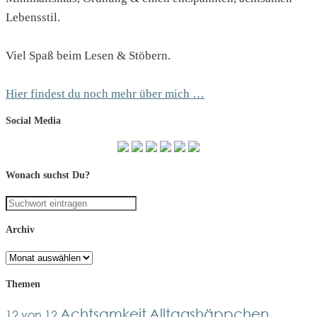
Lebensstil.
Viel Spaß beim Lesen & Stöbern.
Hier findest du noch mehr über mich …
Social Media
Wonach suchst Du?
Archiv
Archiv
Themen
Achtsamkeit
Alltagshäppchen
12 von 12