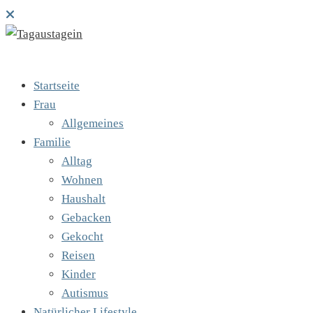
Startseite
Frau
Allgemeines
Familie
Alltag
Wohnen
Haushalt
Gebacken
Gekocht
Reisen
Kinder
Autismus
Natürlicher Lifestyle