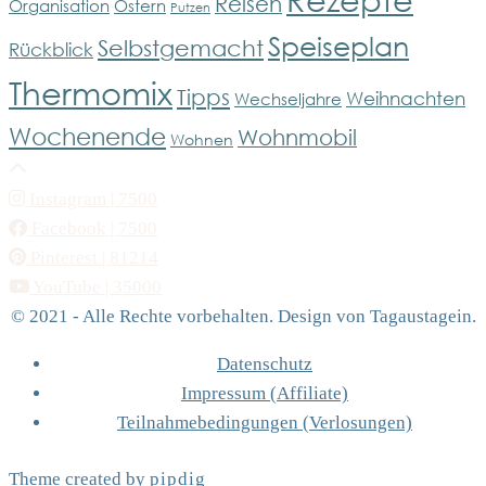
Reisen
Organisation
Ostern
Putzen
Speiseplan
Selbstgemacht
Rückblick
Thermomix
Tipps
Weihnachten
Wechseljahre
Wochenende
Wohnmobil
Wohnen
Instagram
| 7500
Facebook
| 7500
Pinterest
| 81214
YouTube
| 35000
© 2021 - Alle Rechte vorbehalten. Design von Tagaustagein.
Datenschutz
Impressum (Affiliate)
Teilnahmebedingungen (Verlosungen)
Theme created by
pipdig