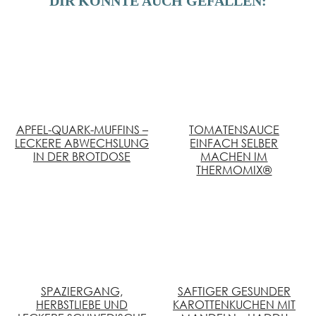
DIR KÖNNTE AUCH GEFALLEN:
APFEL-QUARK-MUFFINS –
TOMATENSAUCE
LECKERE ABWECHSLUNG
EINFACH SELBER
IN DER BROTDOSE
MACHEN IM
THERMOMIX®
SPAZIERGANG,
SAFTIGER GESUNDER
HERBSTLIEBE UND
KAROTTENKUCHEN MIT