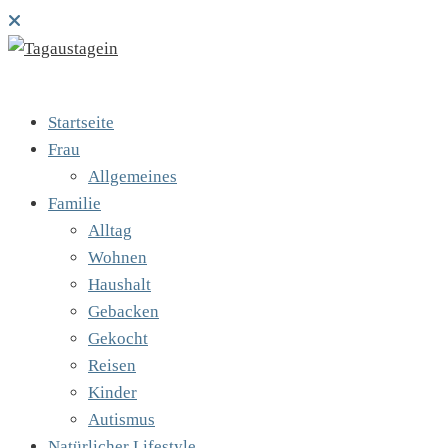
Startseite
Frau
Allgemeines
Familie
Alltag
Wohnen
Haushalt
Gebacken
Gekocht
Reisen
Kinder
Autismus
Natürlicher Lifestyle