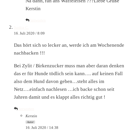
Na dann, ran ans Waffeleisen ???Liebe Grüße
Kerstin
Antworten
Saskia C.
16. Juli 2020 / 8:09
Das hört sich so lecker an, werde ich am Wochenende
nachbacken !!!
Bei Zylit / Birkenzucker muss man aber daran denken
das er für Hunde tödlich sein kann…. auf keinen Fall
also dem Hund davon geben…steht alles im
Netz….einfach nachlesen …ich backe schon seit
Jahren damit und es klappt alles richtig gut !
Antworten
Kerstin
Autor
16. Juli 2020 / 14:38