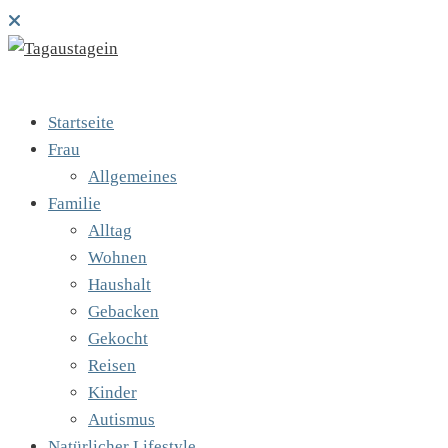
Startseite
Frau
Allgemeines
Familie
Alltag
Wohnen
Haushalt
Gebacken
Gekocht
Reisen
Kinder
Autismus
Natürlicher Lifestyle