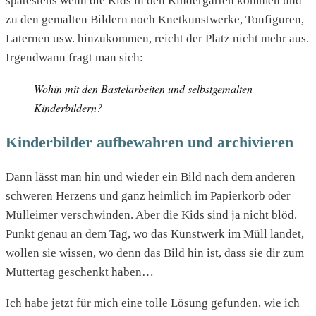
spätestens wenn die Kids in den Kindergarten kommen und
zu den gemalten Bildern noch Knetkunstwerke, Tonfiguren,
Laternen usw. hinzukommen, reicht der Platz nicht mehr aus.
Irgendwann fragt man sich:
Wohin mit den Bastelarbeiten und selbstgemalten
Kinderbildern?
Kinderbilder aufbewahren und archivieren
Dann lässt man hin und wieder ein Bild nach dem anderen
schweren Herzens und ganz heimlich im Papierkorb oder
Mülleimer verschwinden. Aber die Kids sind ja nicht blöd.
Punkt genau an dem Tag, wo das Kunstwerk im Müll landet,
wollen sie wissen, wo denn das Bild hin ist, dass sie dir zum
Muttertag geschenkt haben…
Ich habe jetzt für mich eine tolle Lösung gefunden, wie ich