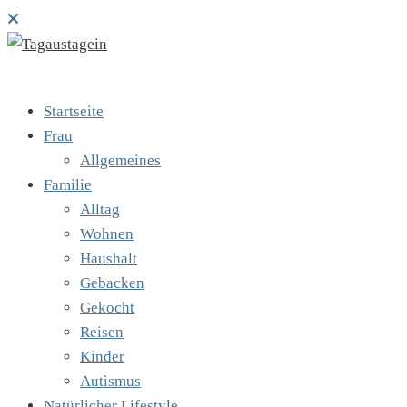
Startseite
Frau
Allgemeines
Familie
Alltag
Wohnen
Haushalt
Gebacken
Gekocht
Reisen
Kinder
Autismus
Natürlicher Lifestyle