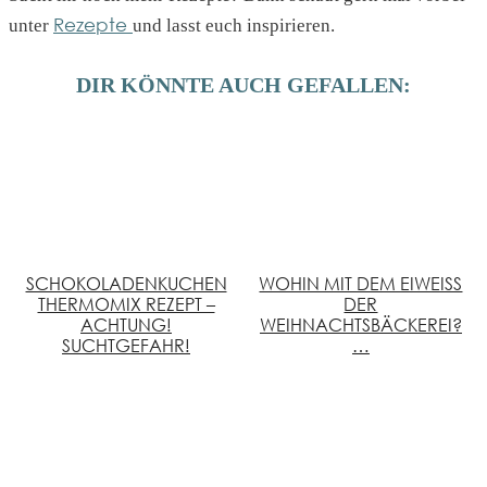
Rezepte
unter
und lasst euch inspirieren.
DIR KÖNNTE AUCH GEFALLEN:
SCHOKOLADENKUCHEN
WOHIN MIT DEM EIWEISS D
THERMOMIX REZEPT –
ER W
ACHTUNG!
EIHNACHTSBÄCKEREI? …
SUCHTGEFAHR!