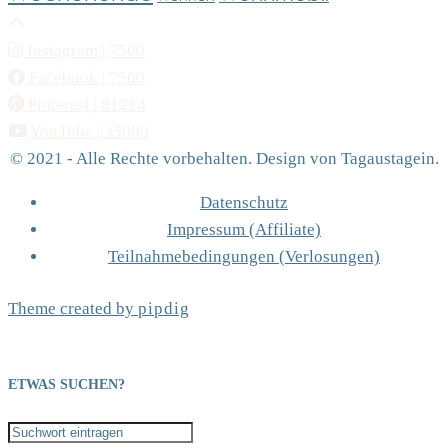
Instagram
| 7500
Facebook
| 7500
Pinterest
| 81214
YouTube
| 35000
© 2021 - Alle Rechte vorbehalten. Design von Tagaustagein.
Datenschutz
Impressum (Affiliate)
Teilnahmebedingungen (Verlosungen)
Theme created by
pipdig
ETWAS SUCHEN?