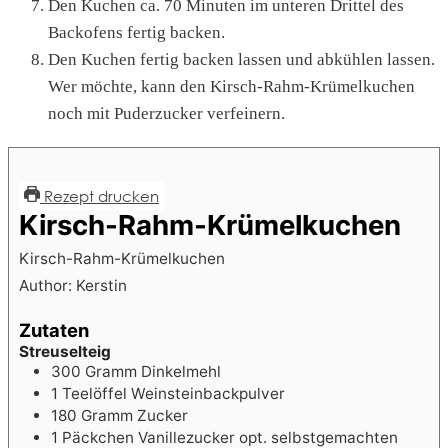
Den Kuchen ca. 70 Minuten im unteren Drittel des
Backofens fertig backen.
Den Kuchen fertig backen lassen und abkühlen lassen.
Wer möchte, kann den Kirsch-Rahm-Krümelkuchen
noch mit Puderzucker verfeinern.
Rezept drucken
Kirsch-Rahm-Krümelkuchen
Kirsch-Rahm-Krümelkuchen
Author:
Kerstin
Zutaten
Streuselteig
300
Gramm Dinkelmehl
1
Teelöffel Weinsteinbackpulver
180
Gramm Zucker
1
Päckchen Vanillezucker
opt. selbstgemachten