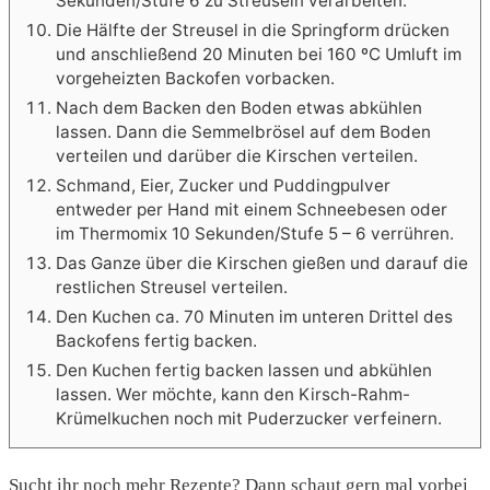
Sekunden/Stufe 6 zu Streuseln verarbeiten.
Die Hälfte der Streusel in die Springform drücken
und anschließend 20 Minuten bei 160 ºC Umluft im
vorgeheizten Backofen vorbacken.
Nach dem Backen den Boden etwas abkühlen
lassen. Dann die Semmelbrösel auf dem Boden
verteilen und darüber die Kirschen verteilen.
Schmand, Eier, Zucker und Puddingpulver
entweder per Hand mit einem Schneebesen oder
im Thermomix 10 Sekunden/Stufe 5 – 6 verrühren.
Das Ganze über die Kirschen gießen und darauf die
restlichen Streusel verteilen.
Den Kuchen ca. 70 Minuten im unteren Drittel des
Backofens fertig backen.
Den Kuchen fertig backen lassen und abkühlen
lassen. Wer möchte, kann den Kirsch-Rahm-
Krümelkuchen noch mit Puderzucker verfeinern.
Sucht ihr noch mehr Rezepte? Dann schaut gern mal vorbei