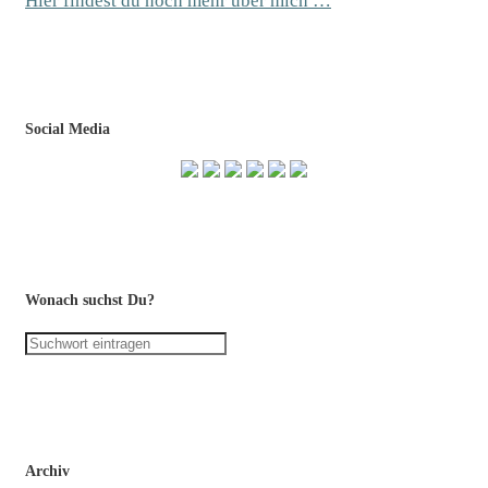
Hier findest du noch mehr über mich …
Social Media
Wonach suchst Du?
Archiv