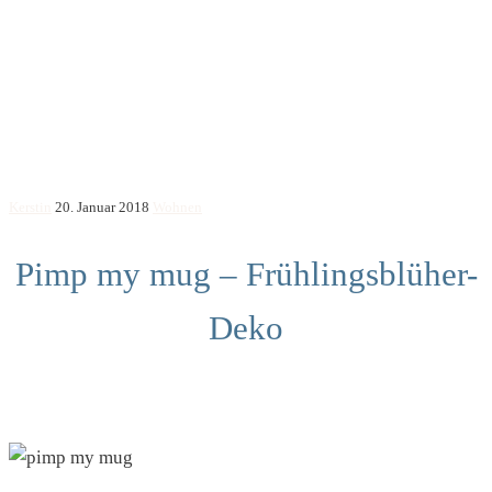
Kerstin
20. Januar 2018
Wohnen
Pimp my mug – Frühlingsblüher-
Deko