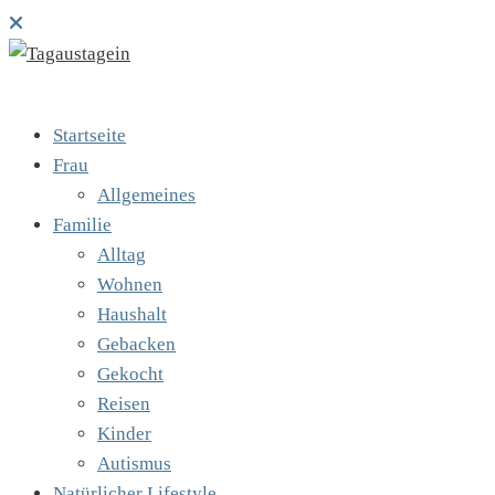
Startseite
Frau
Allgemeines
Familie
Alltag
Wohnen
Haushalt
Gebacken
Gekocht
Reisen
Kinder
Autismus
Natürlicher Lifestyle