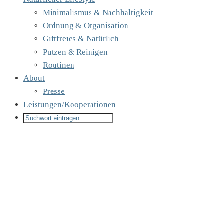
Minimalismus & Nachhaltigkeit
Ordnung & Organisation
Giftfreies & Natürlich
Putzen & Reinigen
Routinen
About
Presse
Leistungen/Kooperationen