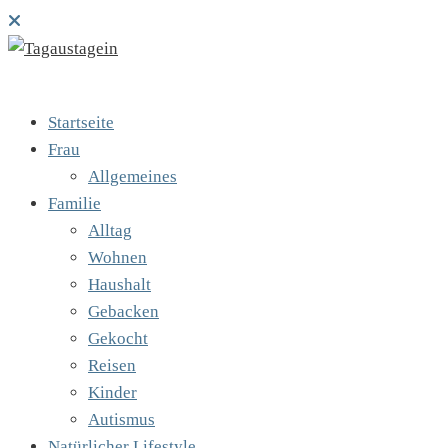
Startseite
Frau
Allgemeines
Familie
Alltag
Wohnen
Haushalt
Gebacken
Gekocht
Reisen
Kinder
Autismus
Natürlicher Lifestyle