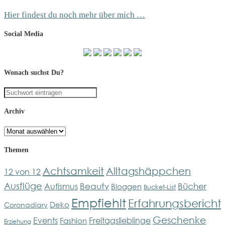
Hier findest du noch mehr über mich …
Social Media
Wonach suchst Du?
Archiv
Archiv
Themen
Achtsamkeit
Alltagshäppchen
12 von 12
Ausflüge
Bücher
Beauty
Autismus
Bloggen
Bucket-List
Empfiehlt
Erfahrungsbericht
Deko
Coronadiary
Geschenke
Events
Freitagslieblinge
Fashion
Erziehung