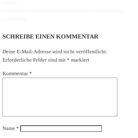
aufwärts…
Nächster Beitrag
Quarkkeulchen ohne Kartoffeln – Das Lieblingsrezept
meiner Kinder
SCHREIBE EINEN KOMMENTAR
Deine E-Mail-Adresse wird nicht veröffentlicht.
Erforderliche Felder sind mit
*
markiert
Kommentar
*
Name
*