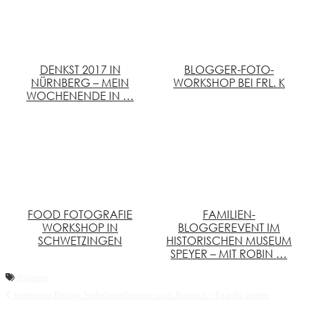
DENKST 2017 IN
BLOGGER-FOTO-
NÜRNBERG – MEIN
WORKSHOP BEI FRL. K
WOCHENENDE IN …
FOOD FOTOGRAFIE
FAMILIEN-
WORKSHOP IN
BLOGGEREVENT IM
SCHWETZINGEN
HISTORISCHEN MUSEUM
SPEYER – MIT ROBIN …
Bloggen
Vorheriger Beitrag
Verhaltenstherapie nach Burnout – Es geht wieder