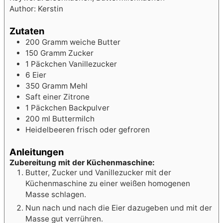
Author:
Kerstin
Zutaten
200
Gramm weiche Butter
150
Gramm Zucker
1
Päckchen Vanillezucker
6
Eier
350
Gramm
Mehl
Saft einer Zitrone
1
Päckchen Backpulver
200
ml
Buttermilch
Heidelbeeren frisch oder gefroren
Anleitungen
Zubereitung mit der Küchenmaschine:
Butter, Zucker und Vanillezucker mit der
Küchenmaschine zu einer weißen homogenen
Masse schlagen.
Nun nach und nach die Eier dazugeben und mit der
Masse gut verrühren.