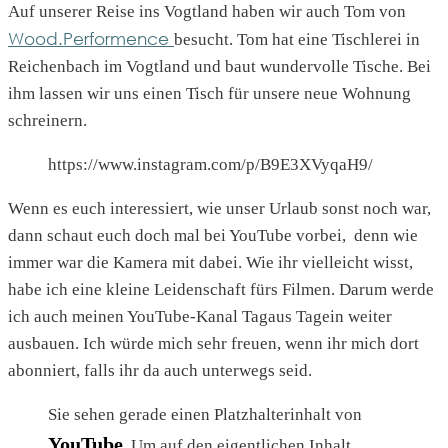
Auf unserer Reise ins Vogtland haben wir auch Tom von
Wood.Performence
besucht. Tom hat eine Tischlerei in
Reichenbach im Vogtland und baut wundervolle Tische. Bei
ihm lassen wir uns einen Tisch für unsere neue Wohnung
schreinern.
https://www.instagram.com/p/B9E3XVyqaH9/
Wenn es euch interessiert, wie unser Urlaub sonst noch war,
dann schaut euch doch mal bei YouTube vorbei, denn wie
immer war die Kamera mit dabei. Wie ihr vielleicht wisst,
habe ich eine kleine Leidenschaft fürs Filmen. Darum werde
ich auch meinen YouTube-Kanal Tagaus Tagein weiter
ausbauen. Ich würde mich sehr freuen, wenn ihr mich dort
abonniert, falls ihr da auch unterwegs seid.
Sie sehen gerade einen Platzhalterinhalt von
YouTube
. Um auf den eigentlichen Inhalt