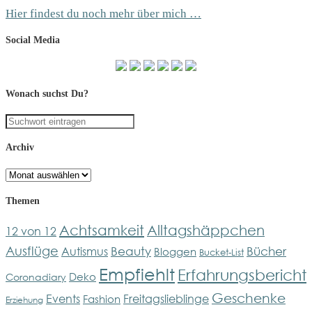
Hier findest du noch mehr über mich …
Social Media
Wonach suchst Du?
Archiv
Archiv
Themen
Achtsamkeit
Alltagshäppchen
12 von 12
Ausflüge
Bücher
Beauty
Autismus
Bloggen
Bucket-List
Empfiehlt
Erfahrungsbericht
Deko
Coronadiary
Geschenke
Events
Freitagslieblinge
Fashion
Erziehung