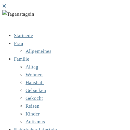
Startseite
Frau
Allgemeines
Familie
Alltag
Wohnen
Haushalt
Gebacken
Gekocht
Reisen
Kinder
Autismus
Natürlicher Lifestyle