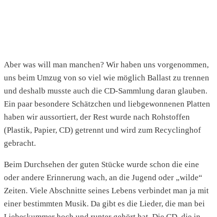
Aber was will man manchen? Wir haben uns vorgenommen,
uns beim Umzug von so viel wie möglich Ballast zu trennen
und deshalb musste auch die CD-Sammlung daran glauben.
Ein paar besondere Schätzchen und liebgewonnenen Platten
haben wir aussortiert, der Rest wurde nach Rohstoffen
(Plastik, Papier, CD) getrennt und wird zum Recyclinghof
gebracht.
Beim Durchsehen der guten Stücke wurde schon die eine
oder andere Erinnerung wach, an die Jugend oder „wilde“
Zeiten. Viele Abschnitte seines Lebens verbindet man ja mit
einer bestimmten Musik. Da gibt es die Lieder, die man bei
Liebeskummer hoch und runter gehört hat. Die CD, die in