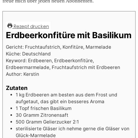
freue mich über jeden neuen Abonnenten.
Rezept drucken
Erdbeerkonfitüre mit Basilikum
Gericht:
Fruchtaufstrich, Konfitüre, Marmelade
Küche:
Deutschland
Keyword:
Erdbeeren, Erdbeerkonfitüre,
Erdbeermarmelade, Fruchtaufstrich mit Erdbeeren
Author:
Kerstin
Zutaten
1
kg
Erdbeeren
am besten aus dem Frost und
aufgetaut, das gibt ein besseres Aroma
1
Topf frischen Basilikum
30
Gramm Zitronensaft
500
Gramm Gelierzucker 2:1
sterilisierte Gläser
ich nehme gerne die Gläser von
Glück-Marmelade