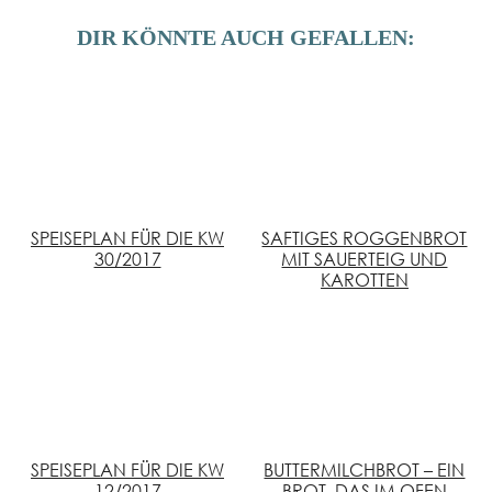
DIR KÖNNTE AUCH GEFALLEN:
SPEISEPLAN FÜR DIE KW
SAFTIGES ROGGENBROT
30/2017
MIT SAUERTEIG UND
KAROTTEN
SPEISEPLAN FÜR DIE KW
BUTTERMILCHBROT – EIN
12/2017
BROT, DAS IM OFEN