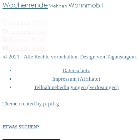
Wochenende
Wohnmobil
Wohnen
Instagram
| 7500
Facebook
| 7500
Pinterest
| 81214
YouTube
| 35000
© 2021 - Alle Rechte vorbehalten. Design von Tagaustagein.
Datenschutz
Impressum (Affiliate)
Teilnahmebedingungen (Verlosungen)
Theme created by
pipdig
ETWAS SUCHEN?