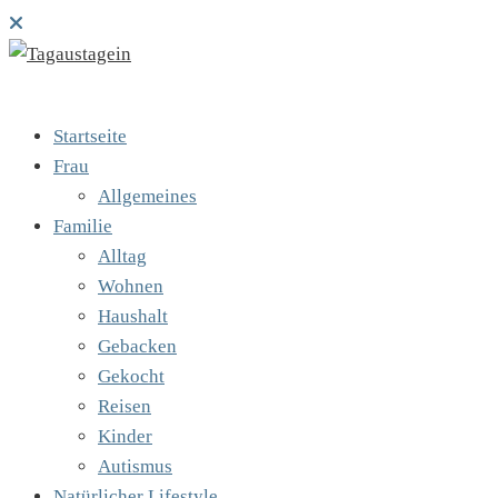
Startseite
Frau
Allgemeines
Familie
Alltag
Wohnen
Haushalt
Gebacken
Gekocht
Reisen
Kinder
Autismus
Natürlicher Lifestyle