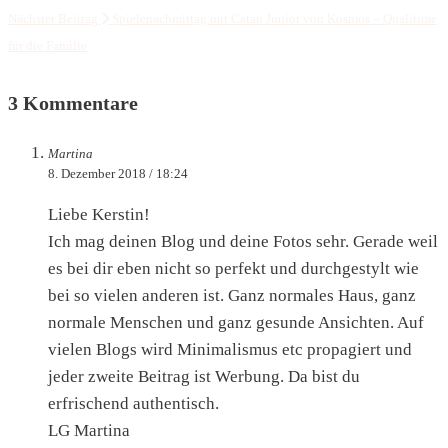
Nächster Beitrag
Spielenachmittag mit Catan Junior von Kosmos – Qualitime
für die Familie
3 Kommentare
Martina
8. Dezember 2018 / 18:24
Liebe Kerstin!
Ich mag deinen Blog und deine Fotos sehr. Gerade weil
es bei dir eben nicht so perfekt und durchgestylt wie
bei so vielen anderen ist. Ganz normales Haus, ganz
normale Menschen und ganz gesunde Ansichten. Auf
vielen Blogs wird Minimalismus etc propagiert und
jeder zweite Beitrag ist Werbung. Da bist du
erfrischend authentisch.
LG Martina