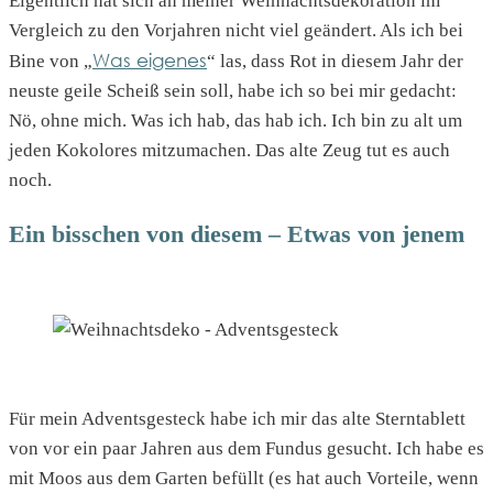
Eigentlich hat sich an meiner Weihnachtsdekoration im
Vergleich zu den Vorjahren nicht viel geändert. Als ich bei
Was eigenes
Bine von „
“ las, dass Rot in diesem Jahr der
neuste geile Scheiß sein soll, habe ich so bei mir gedacht:
Nö, ohne mich. Was ich hab, das hab ich. Ich bin zu alt um
jeden Kokolores mitzumachen. Das alte Zeug tut es auch
noch.
Ein bisschen von diesem – Etwas von jenem
Für mein Adventsgesteck habe ich mir das alte Sterntablett
von vor ein paar Jahren aus dem Fundus gesucht. Ich habe es
mit Moos aus dem Garten befüllt (es hat auch Vorteile, wenn