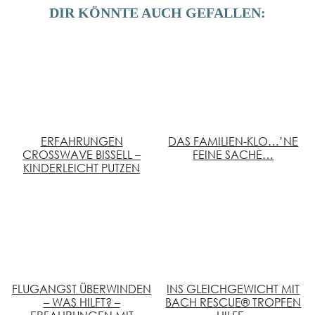
DIR KÖNNTE AUCH GEFALLEN:
ERFAHRUNGEN
DAS FAMILIEN-KLO…’NE
CROSSWAVE BISSELL –
FEINE SACHE…
KINDERLEICHT PUTZEN
FLUGANGST ÜBERWINDEN
INS GLEICHGEWICHT MIT
– WAS HILFT? –
BACH RESCUE® TROPFEN