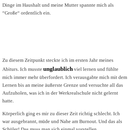
Dinge im Haushalt und meine Mutter spannte mich als
“Große“ ordentlich ein.
Zu diesem Zeitpunkt steckte ich im ersten Jahr meines
unglaublich
Abiturs. Ich musste
viel lernen und fühlte
mich immer mehr überfordert. Ich verausgabte mich mit dem
Lernen bis an meine äußerste Grenze und versuchte all das
Aufzuholen, was ich in der Werkrealschule nicht gelernt
hatte.
Körperlich ging es mir zu dieser Zeit richtig schlecht. Ich
war ausgebrannt, müde und Nahe am Burnout. Und das als
Schüler! Das muss man sich einmal vorstellen.