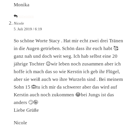
Monika
Antworten
Nicole
5. Juli 2019 / 6:19
So schöne Worte Stacy . Hat mir echt zwei drei Tränen
in die Augen getrieben. Schön dass ihr euch habt 🥰
ganz nah und doch weit weg. Ich hab selbst eine 20
jährige Tochter 😉wir leben noch zusammen aber ich
hoffe ich mach das so wie Kerstin ich geb ihr Flügel,
aber sie weiß auch wo ihre Wurzeln sind . Bei meinem
Sohn 15 🙉tu ich mir da schwerer aber das wird auf
Kerstin auch noch zukommen 😂bei Jungs ist das
anders 🙄🤪
Liebe Grüße
Nicole