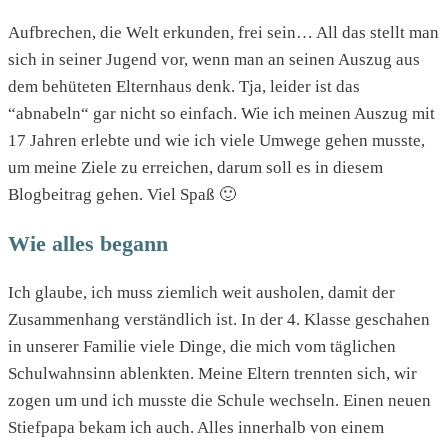
Aufbrechen, die Welt erkunden, frei sein… All das stellt man
sich in seiner Jugend vor, wenn man an seinen Auszug aus
dem behüteten Elternhaus denk. Tja, leider ist das
“abnabeln“ gar nicht so einfach. Wie ich meinen Auszug mit
17 Jahren erlebte und wie ich viele Umwege gehen musste,
um meine Ziele zu erreichen, darum soll es in diesem
Blogbeitrag gehen. Viel Spaß 🙂
Wie alles begann
Ich glaube, ich muss ziemlich weit ausholen, damit der
Zusammenhang verständlich ist. In der 4. Klasse geschahen
in unserer Familie viele Dinge, die mich vom täglichen
Schulwahnsinn ablenkten. Meine Eltern trennten sich, wir
zogen um und ich musste die Schule wechseln. Einen neuen
Stiefpapa bekam ich auch. Alles innerhalb von einem