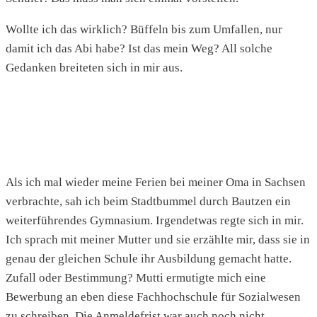
Wollte ich das wirklich? Büffeln bis zum Umfallen, nur
damit ich das Abi habe? Ist das mein Weg? All solche
Gedanken breiteten sich in mir aus.
Als ich mal wieder meine Ferien bei meiner Oma in Sachsen
verbrachte, sah ich beim Stadtbummel durch Bautzen ein
weiterführendes Gymnasium. Irgendetwas regte sich in mir.
Ich sprach mit meiner Mutter und sie erzählte mir, dass sie in
genau der gleichen Schule ihr Ausbildung gemacht hatte.
Zufall oder Bestimmung? Mutti ermutigte mich eine
Bewerbung an eben diese Fachhochschule für Sozialwesen
zu schreiben. Die Anmeldefrist war auch noch nicht