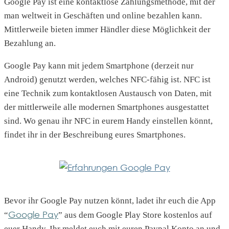
Google Pay ist eine kontaktlose Zahlungsmethode, mit der
man weltweit in Geschäften und online bezahlen kann.
Mittlerweile bieten immer Händler diese Möglichkeit der
Bezahlung an.
Google Pay kann mit jedem Smartphone (derzeit nur
Android) genutzt werden, welches NFC-fähig ist. NFC ist
eine Technik zum kontaktlosen Austausch von Daten, mit
der mittlerweile alle modernen Smartphones ausgestattet
sind. Wo genau ihr NFC in eurem Handy einstellen könnt,
findet ihr in der Beschreibung eures Smartphones.
Bevor ihr Google Pay nutzen könnt, ladet ihr euch die App
Google Pay
“
” aus dem Google Play Store kostenlos auf
euer Handy. Ihr meldet euch mit euren Paypal Konto an und