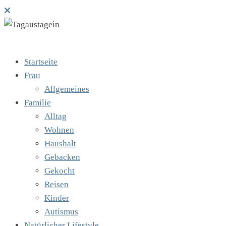
Startseite
Frau
Allgemeines
Familie
Alltag
Wohnen
Haushalt
Gebacken
Gekocht
Reisen
Kinder
Autismus
Natürlicher Lifestyle