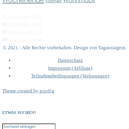
Wohnmobil
Wohnen
Instagram
| 7500
Facebook
| 7500
Pinterest
| 81214
YouTube
| 35000
© 2021 - Alle Rechte vorbehalten. Design von Tagaustagein.
Datenschutz
Impressum (Affiliate)
Teilnahmebedingungen (Verlosungen)
Theme created by
pipdig
ETWAS SUCHEN?