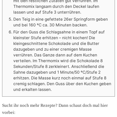
mit den restlichen Zutaten gut verrühren. Im
Thermomix langsam durch den Deckel laufen
lassen und auf Stufe 3 unterrühren.
Den Teig in eine gefettete 26er Springform geben
und bei 160 ºC ca. 30 Minuten backen.
Für den Guss die Schlagsahne in einem Topf auf
kleinster Stufe erhitzen – nicht kochen! Die
kleingeschnittene Schokolade und die Butter
dazugeben und zu einer cremigen Masse
verrühren. Das Ganze dann auf dem Kuchen
verteilen. Im Thermomix wird die Schokolade 8
Sekunden/Stufe 8 zerkleinert. Anschließend die
Sahne dazugeben und 1 Minute/50 ºC/Stufe 2
erhitzen. Die Masse kurz noch einmal auf Stufe 8
cremig schlagen. Den Guss über den Kuchen geben
und erkalten lassen.
Sucht ihr noch mehr Rezepte? Dann schaut doch mal hier
vorbei: