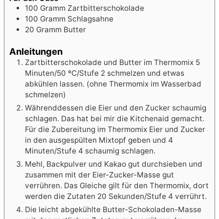
100
Gramm
Zartbitterschokolade
100
Gramm
Schlagsahne
20
Gramm
Butter
Anleitungen
Zartbitterschokolade und Butter im Thermomix 5
Minuten/50 ºC/Stufe 2 schmelzen und etwas
abkühlen lassen. (ohne Thermomix im Wasserbad
schmelzen)
Währenddessen die Eier und den Zucker schaumig
schlagen. Das hat bei mir die Kitchenaid gemacht.
Für die Zubereitung im Thermomix Eier und Zucker
in den ausgespülten Mixtopf geben und 4
Minuten/Stufe 4 schaumig schlagen.
Mehl, Backpulver und Kakao gut durchsieben und
zusammen mit der Eier-Zucker-Masse gut
verrühren. Das Gleiche gilt für den Thermomix, dort
werden die Zutaten 20 Sekunden/Stufe 4 verrührt.
Die leicht abgekühlte Butter-Schokoladen-Masse