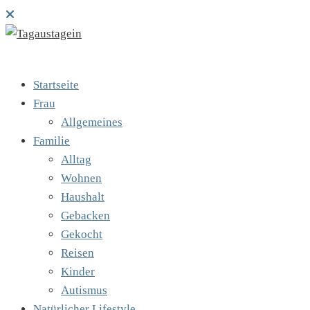
Startseite
Frau
Allgemeines
Familie
Alltag
Wohnen
Haushalt
Gebacken
Gekocht
Reisen
Kinder
Autismus
Natürlicher Lifestyle