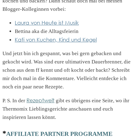
kochen und backen? Dann schaut doch mal bei meinen
Blogger-Kolleginnen vorbei:
Laura von Heute ist Musik
Bettina aka die Alltagsfeierin
Kati von Kuchen, Kind und Kegel
Und jetzt bin ich gespannt, was bei gern gebacken und
gekocht wird. Was sind eure ultimativen Dauerbrenner, die
schon aus dem ff kennt und oft kocht oder backt? Schreibt
mir doch mal in die Kommentare. Vielleicht entdecke ich
noch ein paar neue Rezepte.
Rezeptwelt
P. S. In der
gibt es übrigens eine Seite, wo ihr
Thermomix Lieblingsgerichte anschauen und euch
inspirieren lassen könnt.
*
AFFILIATE PARTNER PROGRAMME