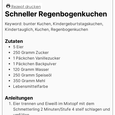
Rezept drucken
Schneller Regenbogenkuchen
Keyword:
bunter Kuchen, Kindergeburtstagskuchen,
Kindertauglich, Kuchen, Regenbogenkuchen
Zutaten
5
Eier
250
Gramm Zucker
1
Päckchen Vanillezucker
1
Päckchen Backpulver
120
Gramm Wasser
250
Gramm Speiseöl
350
Gramm Mehl
Lebensmittelfarbe
Anleitungen
Eier trennen und Eiweiß im Mixtopf mit dem
Schmetterling 2 Minuten/Stufe 4 steif schlagen und
umfüllen.