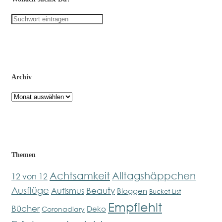
Archiv
Archiv
Themen
Achtsamkeit
Alltagshäppchen
12 von 12
Ausflüge
Beauty
Autismus
Bloggen
Bucket-List
Empfiehlt
Bücher
Deko
Coronadiary