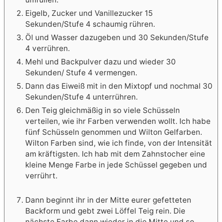
Eigelb, Zucker und Vanillezucker 15
Sekunden/Stufe 4 schaumig rühren.
Öl und Wasser dazugeben und 30 Sekunden/Stufe
4 verrühren.
Mehl und Backpulver dazu und wieder 30
Sekunden/ Stufe 4 vermengen.
Dann das Eiweiß mit in den Mixtopf und nochmal 30
Sekunden/Stufe 4 unterrühren.
Den Teig gleichmäßig in so viele Schüsseln
verteilen, wie ihr Farben verwenden wollt. Ich habe
fünf Schüsseln genommen und Wilton Gelfarben.
Wilton Farben sind, wie ich finde, von der Intensität
am kräftigsten. Ich hab mit dem Zahnstocher eine
kleine Menge Farbe in jede Schüssel gegeben und
verrührt.
Dann beginnt ihr in der Mitte eurer gefetteten
Backform und gebt zwei Löffel Teig rein. Die
nächste Farbe dann wieder in die Mitte und so