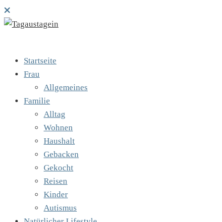
Startseite
Frau
Allgemeines
Familie
Alltag
Wohnen
Haushalt
Gebacken
Gekocht
Reisen
Kinder
Autismus
Natürlicher Lifestyle