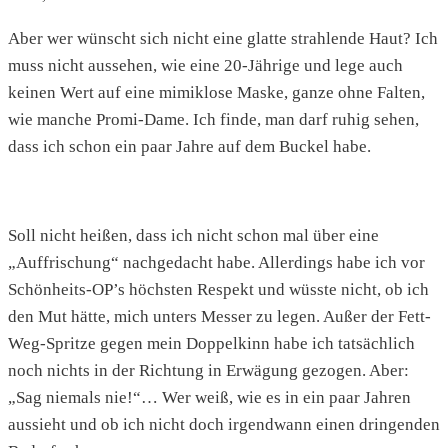
Aber wer wünscht sich nicht eine glatte strahlende Haut? Ich
muss nicht aussehen, wie eine 20-Jährige und lege auch
keinen Wert auf eine mimiklose Maske, ganze ohne Falten,
wie manche Promi-Dame. Ich finde, man darf ruhig sehen,
dass ich schon ein paar Jahre auf dem Buckel habe.
Soll nicht heißen, dass ich nicht schon mal über eine
„Auffrischung“ nachgedacht habe. Allerdings habe ich vor
Schönheits-OP’s höchsten Respekt und wüsste nicht, ob ich
den Mut hätte, mich unters Messer zu legen. Außer der Fett-
Weg-Spritze gegen mein Doppelkinn habe ich tatsächlich
noch nichts in der Richtung in Erwägung gezogen. Aber:
„Sag niemals nie!“… Wer weiß, wie es in ein paar Jahren
aussieht und ob ich nicht doch irgendwann einen dringenden