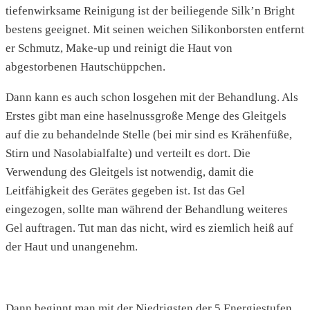
tiefenwirksame Reinigung ist der beiliegende Silk’n Bright
bestens geeignet. Mit seinen weichen Silikonborsten entfernt
er Schmutz, Make-up und reinigt die Haut von
abgestorbenen Hautschüppchen.
Dann kann es auch schon losgehen mit der Behandlung. Als
Erstes gibt man eine haselnussgroße Menge des Gleitgels
auf die zu behandelnde Stelle (bei mir sind es Krähenfüße,
Stirn und Nasolabialfalte) und verteilt es dort. Die
Verwendung des Gleitgels ist notwendig, damit die
Leitfähigkeit des Gerätes gegeben ist. Ist das Gel
eingezogen, sollte man während der Behandlung weiteres
Gel auftragen. Tut man das nicht, wird es ziemlich heiß auf
der Haut und unangenehm.
Dann beginnt man mit der Niedrigsten der 5 Energiestufen