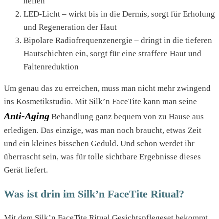
heilen
LED-Licht – wirkt bis in die Dermis, sorgt für Erholung
und Regeneration der Haut
Bipolare Radiofrequenzenergie – dringt in die tieferen
Hautschichten ein, sorgt für eine straffere Haut und
Faltenreduktion
Um genau das zu erreichen, muss man nicht mehr zwingend
ins Kosmetikstudio. Mit Silk’n FaceTite kann man seine
Anti-Aging
Behandlung ganz bequem von zu Hause aus
erledigen. Das einzige, was man noch braucht, etwas Zeit
und ein kleines bisschen Geduld. Und schon werdet ihr
überrascht sein, was für tolle sichtbare Ergebnisse dieses
Gerät liefert.
Was ist drin im Silk’n FaceTite Ritual?
Mit dem Silk’n FaceTite Ritual Gesichtspflegeset bekommt