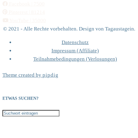
Facebook
| 7500
Pinterest
| 81214
YouTube
| 35000
© 2021 - Alle Rechte vorbehalten. Design von Tagaustagein.
Datenschutz
Impressum (Affiliate)
Teilnahmebedingungen (Verlosungen)
Theme created by
pipdig
ETWAS SUCHEN?