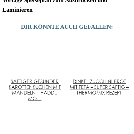
Vorlage Speiseplan zum Ausdrucken und
Laminieren
DIR KÖNNTE AUCH GEFALLEN:
SAFTIGER GESUNDER
DINKEL-ZUCCHINI-BROT
KAROTTENKUCHEN MIT
MIT FETA – SUPER SAFTIG –
MANDELN – HADDU
THERMOMIX REZEPT
MÖ…