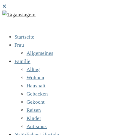
Startseite
Frau
Allgemeines
Familie
Alltag
Wohnen
Haushalt
Gebacken
Gekocht
Reisen
Kinder
Autismus
Natürlicher Lifestyle