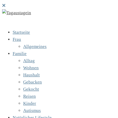
Startseite
Frau
Allgemeines
Familie
Alltag
Wohnen
Haushalt
Gebacken
Gekocht
Reisen
Kinder
Autismus
Natürlicher Lifestyle