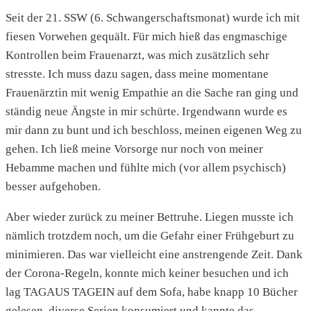
Seit der 21. SSW (6. Schwangerschaftsmonat) wurde ich mit
fiesen Vorwehen gequält. Für mich hieß das engmaschige
Kontrollen beim Frauenarzt, was mich zusätzlich sehr
stresste. Ich muss dazu sagen, dass meine momentane
Frauenärztin mit wenig Empathie an die Sache ran ging und
ständig neue Ängste in mir schürte. Irgendwann wurde es
mir dann zu bunt und ich beschloss, meinen eigenen Weg zu
gehen. Ich ließ meine Vorsorge nur noch von meiner
Hebamme machen und fühlte mich (vor allem psychisch)
besser aufgehoben.
Aber wieder zurück zu meiner Bettruhe. Liegen musste ich
nämlich trotzdem noch, um die Gefahr einer Frühgeburt zu
minimieren. Das war vielleicht eine anstrengende Zeit. Dank
der Corona-Regeln, konnte mich keiner besuchen und ich
lag TAGAUS TAGEIN auf dem Sofa, habe knapp 10 Bücher
gelesen, diverse Serien konsumiert und kannte das