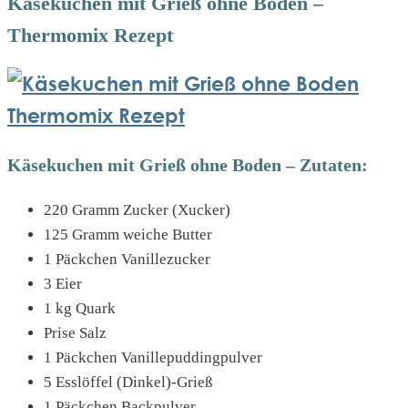
Käsekuchen mit Grieß ohne Boden –
Thermomix Rezept
Käsekuchen mit Grieß ohne Boden – Zutaten:
220 Gramm Zucker (Xucker)
125 Gramm weiche Butter
1 Päckchen Vanillezucker
3 Eier
1 kg Quark
Prise Salz
1 Päckchen Vanillepuddingpulver
5 Esslöffel (Dinkel)-Grieß
1 Päckchen Backpulver