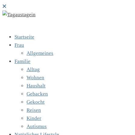
Startseite
Frau
Allgemeines
Familie
Alltag
Wohnen
Haushalt
Gebacken
Gekocht
Reisen
Kinder
Autismus
Natürlicher Lifestyle