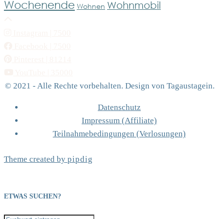
Wochenende
Wohnmobil
Wohnen
Instagram
| 7500
Facebook
| 7500
Pinterest
| 81214
YouTube
| 35000
© 2021 - Alle Rechte vorbehalten. Design von Tagaustagein.
Datenschutz
Impressum (Affiliate)
Teilnahmebedingungen (Verlosungen)
Theme created by
pipdig
ETWAS SUCHEN?