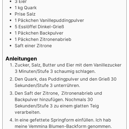
3
Eier
1
kg
Quark
Prise Salz
1
Päckchen Vanillepuddingpulver
5
Esslöffel
Dinkel-Grieß
1
Päckchen Backpulver
1
Päckchen Zitronenabrieb
Saft einer Zitrone
Anleitungen
Zucker, Salz, Butter und Eier mit dem Vanillezucker
3 Minuten/Stufe 3 schaumig schlagen.
Den Quark, das Puddingpulver und den Grieß 30
Sekunden/Stufe 3 unterrühren.
Den Saft der Zitrone, Zitronenabrieb und
Backpulver hinzufügen. Nochmals 30
Sekunden/Stufe 3 zu einem glatten Teig
verarbeiten.
In eine gefettete Springform einfüllen. Ich hab
meine Vemmina Blumen-Backform genommen.