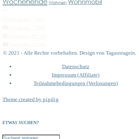
Wochenende
Wohnmobil
Wohnen
Instagram
| 7500
Facebook
| 7500
Pinterest
| 81214
YouTube
| 35000
© 2021 - Alle Rechte vorbehalten. Design von Tagaustagein.
Datenschutz
Impressum (Affiliate)
Teilnahmebedingungen (Verlosungen)
Theme created by
pipdig
ETWAS SUCHEN?