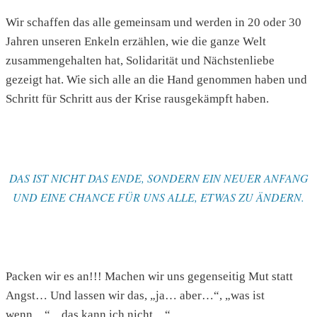
Wir schaffen das alle gemeinsam und werden in 20 oder 30
Jahren unseren Enkeln erzählen, wie die ganze Welt
zusammengehalten hat, Solidarität und Nächstenliebe
gezeigt hat. Wie sich alle an die Hand genommen haben und
Schritt für Schritt aus der Krise rausgekämpft haben.
DAS IST NICHT DAS ENDE, SONDERN EIN NEUER ANFANG
UND EINE CHANCE FÜR UNS ALLE, ETWAS ZU ÄNDERN.
Packen wir es an!!! Machen wir uns gegenseitig Mut statt
Angst… Und lassen wir das, „ja… aber…“, „was ist
wenn…“, „das kann ich nicht…“.