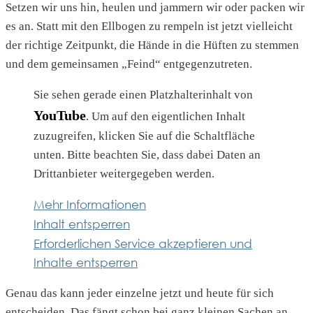
Setzen wir uns hin, heulen und jammern wir oder packen wir
es an. Statt mit den Ellbogen zu rempeln ist jetzt vielleicht
der richtige Zeitpunkt, die Hände in die Hüften zu stemmen
und dem gemeinsamen „Feind“ entgegenzutreten.
Sie sehen gerade einen Platzhalterinhalt von
YouTube
. Um auf den eigentlichen Inhalt
zuzugreifen, klicken Sie auf die Schaltfläche
unten. Bitte beachten Sie, dass dabei Daten an
Drittanbieter weitergegeben werden.
Mehr Informationen
Inhalt entsperren
Erforderlichen Service akzeptieren und
Inhalte entsperren
Genau das kann jeder einzelne jetzt und heute für sich
entscheiden. Das fängt schon bei ganz kleinen Sachen an.