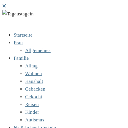
Startseite
Frau
Allgemeines
Familie
Alltag
Wohnen
Haushalt
Gebacken
Gekocht
Reisen
Kinder
Autismus
Natürlicher Lifestyle