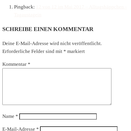
Pingback:
12 von 12 im Mai 2017 – Alltagshäppchen -
Tagaustagein
SCHREIBE EINEN KOMMENTAR
Deine E-Mail-Adresse wird nicht veröffentlicht.
Erforderliche Felder sind mit
*
markiert
Kommentar
*
Name
*
E-Mail-Adresse
*