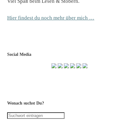
Viel Spaß beim Lesen & Stöbern.
Hier findest du noch mehr über mich …
Social Media
Wonach suchst Du?