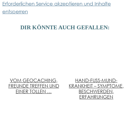
Erforderlichen Service akzeptieren und Inhalte
entsperren
DIR KÖNNTE AUCH GEFALLEN:
VOM GEOCACHING,
HAND-FUSS-MUND-K
FREUNDE TREFFEN UND
RANKHEIT – SYMPTOME, B
EINER TOLLEN …
ESCHWERDEN, E
RFAHRUNGEN