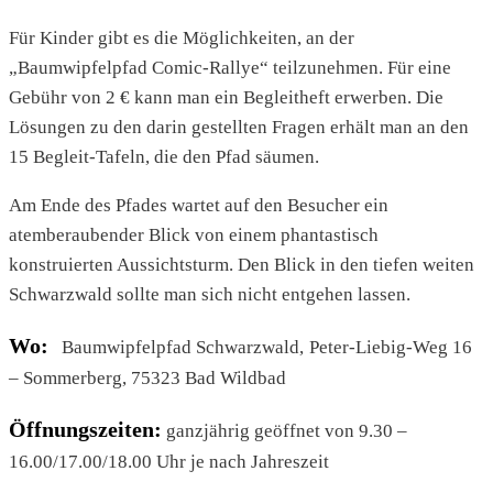
Für Kinder gibt es die Möglichkeiten, an der
„Baumwipfelpfad Comic-Rallye“ teilzunehmen. Für eine
Gebühr von 2 € kann man ein Begleitheft erwerben. Die
Lösungen zu den darin gestellten Fragen erhält man an den
15 Begleit-Tafeln, die den Pfad säumen.
Am Ende des Pfades wartet auf den Besucher ein
atemberaubender Blick von einem phantastisch
konstruierten Aussichtsturm. Den Blick in den tiefen weiten
Schwarzwald sollte man sich nicht entgehen lassen.
Wo:
Baumwipfelpfad Schwarzwald,
Peter-Liebig-Weg 16
– Sommerberg, 75323 Bad Wildbad
Öffnungszeiten:
ganzjährig geöffnet von 9.30 –
16.00/17.00/18.00 Uhr je nach Jahreszeit