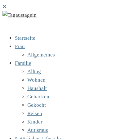
Startseite
Frau
Allgemeines
Familie
Alltag
Wohnen
Haushalt
Gebacken
Gekocht
Reisen
Kinder
Autismus
Natürlicher Lifestyle