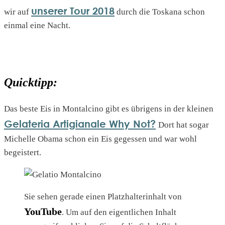
unserer Tour 2018
wir auf
durch die Toskana schon
einmal eine Nacht.
Quicktipp:
Das beste Eis in Montalcino gibt es übrigens in der kleinen
Gelateria Artigianale Why Not?
Dort hat sogar
Michelle Obama schon ein Eis gegessen und war wohl
begeistert.
Sie sehen gerade einen Platzhalterinhalt von
YouTube
. Um auf den eigentlichen Inhalt