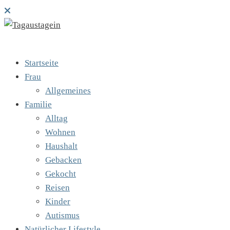
Startseite
Frau
Allgemeines
Familie
Alltag
Wohnen
Haushalt
Gebacken
Gekocht
Reisen
Kinder
Autismus
Natürlicher Lifestyle