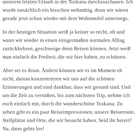
unserem letzten Urlaub in der Toskana durchzuschauen. Ich
wurde tatsächlich ein bisschen wehmütig, denn wir wären
gerade jetzt schon wieder mit dem Wohnmobil unterwegs.
In der heutigen Situation weiß ja keiner so recht, ob und
wann wir wieder in einen einigermaßen normalen Alltag
zurückkehren, geschweige denn Reisen können. Jetzt weiß
man einfach die Freiheit, die wir hier haben, zu schätzen.
Aber sei es drum. Ändern können wir es im Moment eh
nicht, darum konzentrieren wir uns auf die schönen
Erinnerungen und sind dankbar, dass wir gesund sind. Und
um die Zeit zu versüßen, bis zum nächsten Trip, nehme ich
euch einfach mit, durch die wunderschöne Toskana. Zu
sehen gibt es ein paar Reiseimpressionen, unsere Reiseroute,
Stellplätze und Orte, die wir besucht haben. Seid ihr bereit?
Na, dann gehts los!