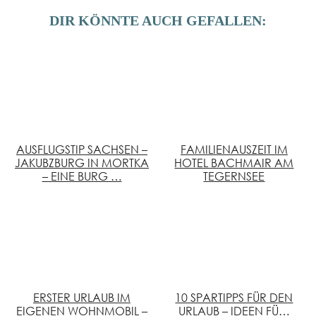
DIR KÖNNTE AUCH GEFALLEN:
AUSFLUGSTIP SACHSEN –
FAMILIENAUSZEIT IM
JAKUBZBURG IN MORTKA
HOTEL BACHMAIR AM
– EINE BURG …
TEGERNSEE
ERSTER URLAUB IM
10 SPARTIPPS FÜR DEN
EIGENEN WOHNMOBIL –
URLAUB – IDEEN FÜ…