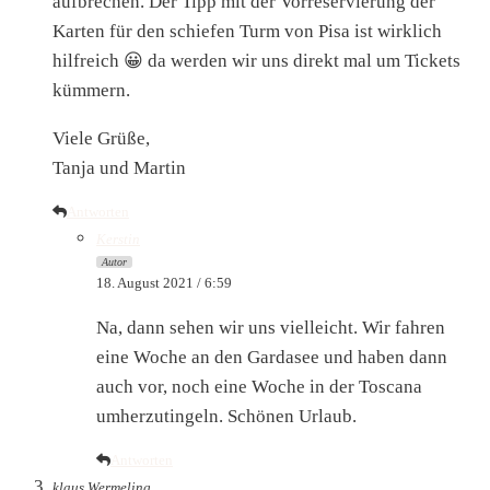
aufbrechen. Der Tipp mit der Vorreservierung der
Karten für den schiefen Turm von Pisa ist wirklich
hilfreich 😀 da werden wir uns direkt mal um Tickets
kümmern.
Viele Grüße,
Tanja und Martin
Antworten
Kerstin
Autor
18. August 2021 / 6:59
Na, dann sehen wir uns vielleicht. Wir fahren
eine Woche an den Gardasee und haben dann
auch vor, noch eine Woche in der Toscana
umherzutingeln. Schönen Urlaub.
Antworten
klaus Wermeling