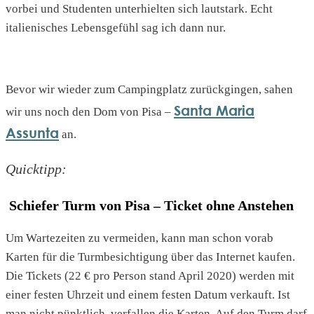
vorbei und Studenten unterhielten sich lautstark. Echt
italienisches Lebensgefühl sag ich dann nur.
Bevor wir wieder zum Campingplatz zurückgingen, sahen
Santa Maria
wir uns noch den Dom von Pisa –
Assunta
an.
Quicktipp:
Schiefer Turm von Pisa – Ticket ohne Anstehen
Um Wartezeiten zu vermeiden, kann man schon vorab
Karten für die Turmbesichtigung über das Internet kaufen.
Die Tickets (22 € pro Person stand April 2020) werden mit
einer festen Uhrzeit und einem festen Datum verkauft. Ist
man nicht pünktlich, verfallen die Karten. Auf den Turm darf