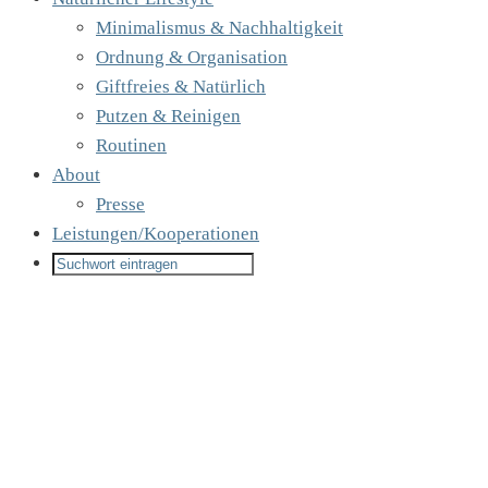
Minimalismus & Nachhaltigkeit
Ordnung & Organisation
Giftfreies & Natürlich
Putzen & Reinigen
Routinen
About
Presse
Leistungen/Kooperationen