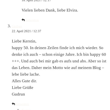
18. April 2021 / 12:17
Vielen lieben Dank, liebe Elvira.
Antworten
Gudrun
22. April 2021 / 12:37
Liebe Kerstin,
happy 50. In deinen Zeilen finde ich mich wieder. So
denke ich auch – schon einige Jahre. Ich bin happy 60
+++. Und auch bei mir gab es aufs und abs. Aber so ist
das Leben. Daher mein Motto wie auf meinem Blog –
lebe liebe lache.
Alles Gute dir.
Liebe Grüße
Gudrun
Antworten