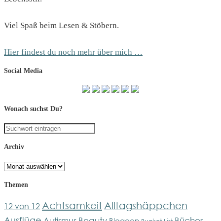
Viel Spaß beim Lesen & Stöbern.
Hier findest du noch mehr über mich …
Social Media
Wonach suchst Du?
Archiv
Archiv
Themen
Achtsamkeit
Alltagshäppchen
12 von 12
Ausflüge
Bücher
Beauty
Autismus
Bloggen
Bucket-List