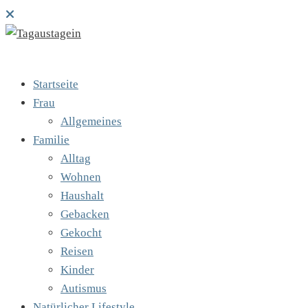
Startseite
Frau
Allgemeines
Familie
Alltag
Wohnen
Haushalt
Gebacken
Gekocht
Reisen
Kinder
Autismus
Natürlicher Lifestyle