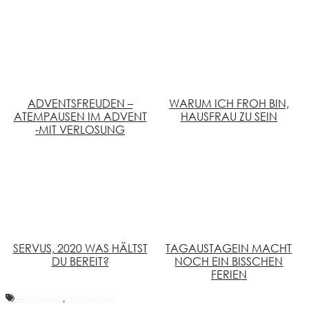
ADVENTSFREUDEN –
WARUM ICH FROH BIN,
ATEMPAUSEN IM ADVENT
HAUSFRAU ZU SEIN
-MIT VERLOSUNG
SERVUS, 2020 WAS HÄLTST
TAGAUSTAGEIN MACHT
DU BEREIT?
NOCH EIN BISSCHEN
FERIEN
Achtsamkeit
,
Älter werden