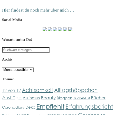
Hier findest du noch mehr über mich …
Social Media
Wonach suchst Du?
Archiv
Archiv
Themen
Achtsamkeit
Alltagshäppchen
12 von 12
Ausflüge
Bücher
Beauty
Autismus
Bloggen
Bucket-List
Empfiehlt
Erfahrungsbericht
Deko
Coronadiary
Geschenke