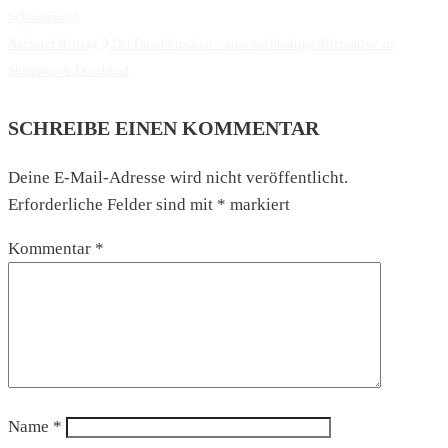
Schwarzwald
Nächster Beitrag
Der Duschbrocken – eine nachhaltige Alternative zu
Shampoo & Duschbad
SCHREIBE EINEN KOMMENTAR
Deine E-Mail-Adresse wird nicht veröffentlicht.
Erforderliche Felder sind mit
*
markiert
Kommentar
*
Name
*