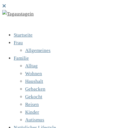
Startseite
Frau
Allgemeines
Familie
Alltag
Wohnen
Haushalt
Gebacken
Gekocht
Reisen
Kinder
Autismus
Natürlicher Lifestyle