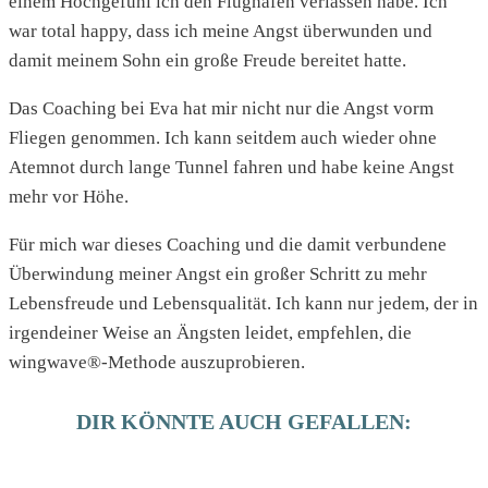
einem Hochgefühl ich den Flughafen verlassen habe. Ich
war total happy, dass ich meine Angst überwunden und
damit meinem Sohn ein große Freude bereitet hatte.
Das Coaching bei Eva hat mir nicht nur die Angst vorm
Fliegen genommen. Ich kann seitdem auch wieder ohne
Atemnot durch lange Tunnel fahren und habe keine Angst
mehr vor Höhe.
Für mich war dieses Coaching und die damit verbundene
Überwindung meiner Angst ein großer Schritt zu mehr
Lebensfreude und Lebensqualität. Ich kann nur jedem, der in
irgendeiner Weise an Ängsten leidet, empfehlen, die
wingwave®-Methode auszuprobieren.
DIR KÖNNTE AUCH GEFALLEN: