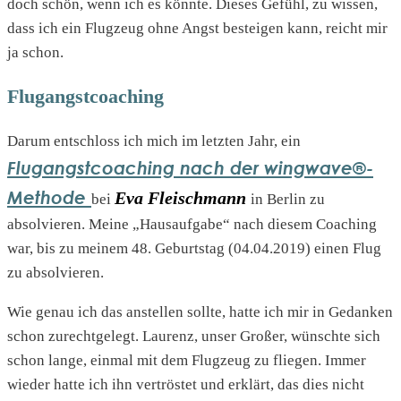
doch schön, wenn ich es könnte. Dieses Gefühl, zu wissen,
dass ich ein Flugzeug ohne Angst besteigen kann, reicht mir
ja schon.
Flugangstcoaching
Darum entschloss ich mich im letzten Jahr, ein
Flugangstcoaching nach der wingwave®-
Methode
Eva Fleischmann
bei
in Berlin zu
absolvieren. Meine „Hausaufgabe“ nach diesem Coaching
war, bis zu meinem 48. Geburtstag (04.04.2019) einen Flug
zu absolvieren.
Wie genau ich das anstellen sollte, hatte ich mir in Gedanken
schon zurechtgelegt. Laurenz, unser Großer, wünschte sich
schon lange, einmal mit dem Flugzeug zu fliegen. Immer
wieder hatte ich ihn vertröstet und erklärt, das dies nicht